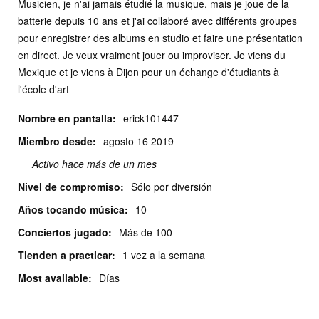
Musicien, je n'ai jamais étudié la musique, mais je joue de la
batterie depuis 10 ans et j'ai collaboré avec différents groupes
pour enregistrer des albums en studio et faire une présentation
en direct. Je veux vraiment jouer ou improviser. Je viens du
Mexique et je viens à Dijon pour un échange d'étudiants à
l'école d'art
Nombre en pantalla:
erick101447
Miembro desde:
agosto
16 2019
Activo hace más de un mes
Nivel de compromiso:
Sólo por diversión
Años tocando música:
10
Conciertos jugado:
Más de 100
Tienden a practicar:
1 vez a la semana
Most available:
Días