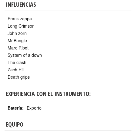
INFLUENCIAS
Frank zappa
Long Crimson
John zorn
Mr.Bungle
Marc Ribot
System of a down
The clash
Zach Hill
Death grips
EXPERIENCIA CON EL INSTRUMENTO:
Batería:
Experto
EQUIPO