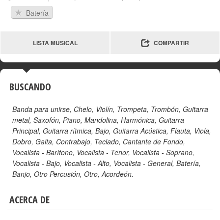
Batería
LISTA MUSICAL
COMPARTIR
BUSCANDO
Banda para unirse
,
Chelo
,
Violín
,
Trompeta
,
Trombón
,
Guitarra
metal
,
Saxofón
,
Piano
,
Mandolina
,
Harmónica
,
Guitarra
Principal
,
Guitarra rítmica
,
Bajo
,
Guitarra Acústica
,
Flauta
,
Viola
,
Dobro
,
Gaita
,
Contrabajo
,
Teclado
,
Cantante de Fondo
,
Vocalista - Barítono
,
Vocalista - Tenor
,
Vocalista - Soprano
,
Vocalista - Bajo
,
Vocalista - Alto
,
Vocalista - General
,
Batería
,
Banjo
,
Otro Percusión
,
Otro
,
Acordeón
.
ACERCA DE