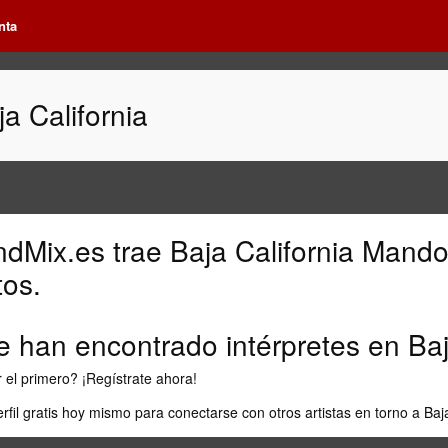
nta
a California
ndMix.es
trae
Baja California Mando
tos.
e han encontrado intérpretes en
Baj
 el primero?
¡Regístrate ahora!
erfil gratis hoy mismo para conectarse con otros artistas en torno a
Baj