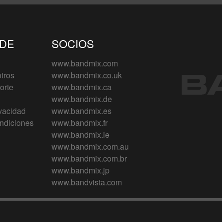
 DE
SOCIOS
www.bandmix.com
tros
www.bandmix.co.uk
orte
www.bandmix.ca
www.bandmix.de
ivacidad
www.bandmix.es
ndiciones
www.bandmix.fr
www.bandmix.ie
www.bandmix.com.au
www.bandmix.com.br
www.bandmix.jp
www.bandvista.com