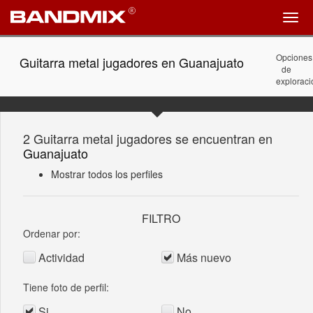
Opciones
Guitarra metal jugadores en Guanajuato
de
exploraci
2 Guitarra metal jugadores se encuentran en
Guanajuato
Mostrar todos los perfiles
FILTRO
Ordenar por:
Actividad
Más nuevo
Tiene foto de perfil:
Si
No