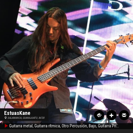
EstuasKane
SALAMANCA, GUANAJUATO, 36720
Guitarra metal, Guitarra rítmica, Otro Percusión, Bajo, Guitarra Principal