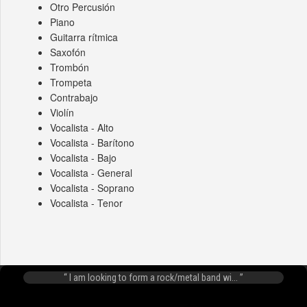
Otro Percusión
Piano
Guitarra rítmica
Saxofón
Trombón
Trompeta
Contrabajo
Violín
Vocalista - Alto
Vocalista - Barítono
Vocalista - Bajo
Vocalista - General
Vocalista - Soprano
Vocalista - Tenor
I am looking to form a rock/metal band wi...