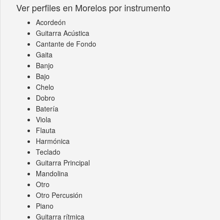
Ver perfiles en Morelos por instrumento
Acordeón
Guitarra Acústica
Cantante de Fondo
Gaita
Banjo
Bajo
Chelo
Dobro
Batería
Viola
Flauta
Harmónica
Teclado
Guitarra Principal
Mandolina
Otro
Otro Percusión
Piano
Guitarra rítmica