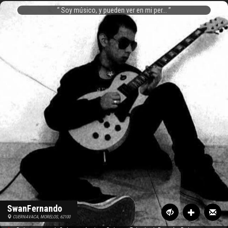
Soy músico, y pueden ver en mi per...
SwanFernando
CUERNAVACA, MORELOS, 62100