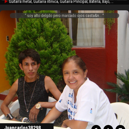
Guitarra metal, Guitarra rítmica, Guitarra Principal, Batería, Bajo, Cantante de Fondo, Guitarra Acústica, Violín, Teclado
soy alto delgdo pero marcado ojos casta&n...
Juancarlos38298