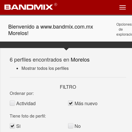
Opciones
Bienvenido a www.bandmix.com.mx
de
Morelos!
exploraci
6 perfiles encontrados en
Morelos
Mostrar todos los perfiles
FILTRO
Ordenar por:
Actividad
Más nuevo
Tiene foto de perfil:
Si
No