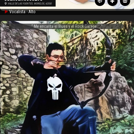
VALLE DE LAS FUENTES, MORELOS, 62550
Vocalista - Alto
Me encanta el Blues y el Rock Garage....