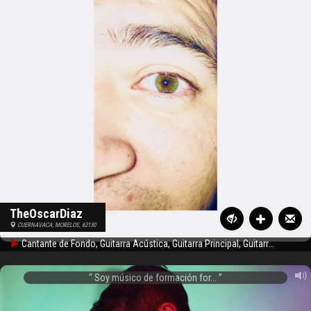
TheOscarDiaz
CUERNAVACA, MORELOS, 62130
Cantante de Fondo, Guitarra Acústica, Guitarra Principal, Guitarra rítmica, Bajo, Vocalista - General
Soy músico de formación for...