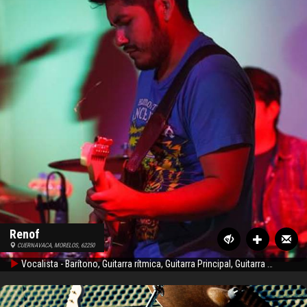
Renof
CUERNAVACA, MORELOS, 62250
Vocalista - Barítono, Guitarra rítmica, Guitarra Principal, Guitarra Acústica, Bajo, Vocalista - General, Vocalista - Bajo