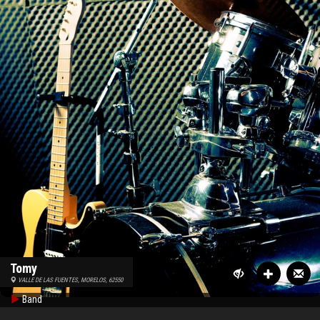
Tomy
VALLE DE LAS FUENTES, MORELOS, 62550
Band