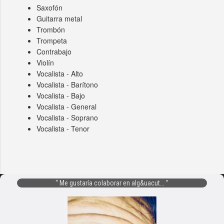
Saxofón
Guitarra metal
Trombón
Trompeta
Contrabajo
Violín
Vocalista - Alto
Vocalista - Barítono
Vocalista - Bajo
Vocalista - General
Vocalista - Soprano
Vocalista - Tenor
Me gustaría colaborar en alg&uacut...