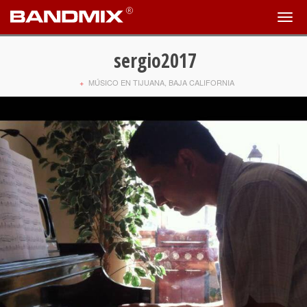
sergio2017
+
MÚSICO EN TIJUANA, BAJA CALIFORNIA