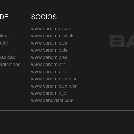
 DE
SOCIOS
www.bandmix.com
tros
www.bandmix.co.uk
orte
www.bandmix.ca
www.bandmix.de
ivacidad
www.bandmix.es
ndiciones
www.bandmix.fr
www.bandmix.ie
www.bandmix.com.au
www.bandmix.com.br
www.bandmix.jp
www.bandvista.com