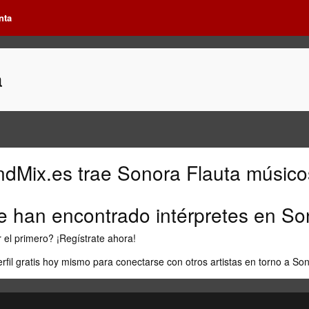
nta
a
ndMix.es
trae
Sonora Flauta músico
e han encontrado intérpretes en
So
 el primero?
¡Regístrate ahora!
erfil gratis hoy mismo para conectarse con otros artistas en torno a
Son