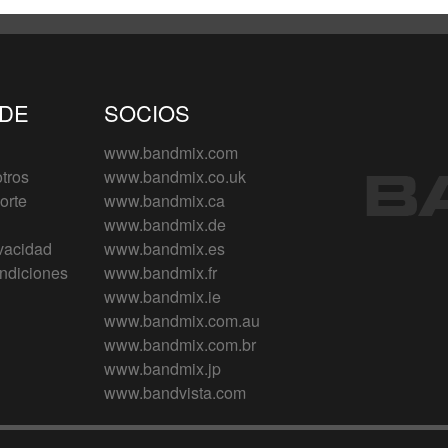
 DE
SOCIOS
www.bandmix.com
tros
www.bandmix.co.uk
orte
www.bandmix.ca
www.bandmix.de
ivacidad
www.bandmix.es
ndiciones
www.bandmix.fr
www.bandmix.ie
www.bandmix.com.au
www.bandmix.com.br
www.bandmix.jp
www.bandvista.com