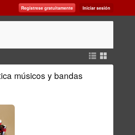
Regístrese gratuitamente
Iniciar sesión
tica músicos
y bandas