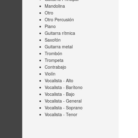
Mandolina
Otro
Otro Percusión
Piano
Guitarra rítmica
Saxofón
Guitarra metal
Trombón
Trompeta
Contrabajo
Violín
Vocalista - Alto
Vocalista - Barítono
Vocalista - Bajo
Vocalista - General
Vocalista - Soprano
Vocalista - Tenor