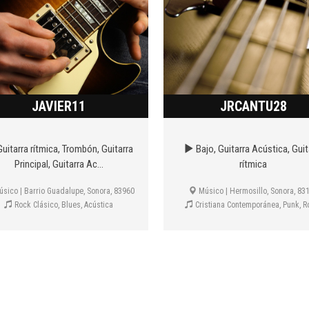
JAVIER11
JRCANTU28
uitarra rítmica, Trombón, Guitarra
Bajo, Guitarra Acústica, Guit
Principal, Guitarra Ac...
rítmica
sico | Barrio Guadalupe, Sonora, 83960
Músico | Hermosillo, Sonora, 83
Rock Clásico, Blues, Acústica
Cristiana Contemporánea, Punk, Ro