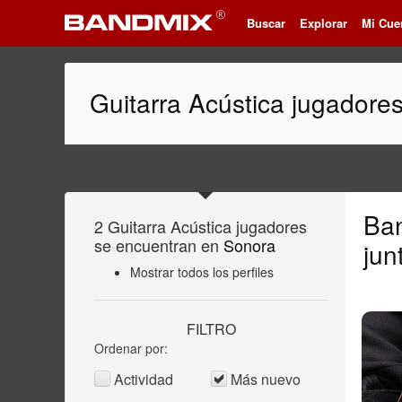
Buscar
Explorar
Mi Cue
Guitarra Acústica jugadore
Ba
2 Guitarra Acústica jugadores
se encuentran en
Sonora
jun
Mostrar todos los perfiles
FILTRO
Ordenar por:
Actividad
Más nuevo