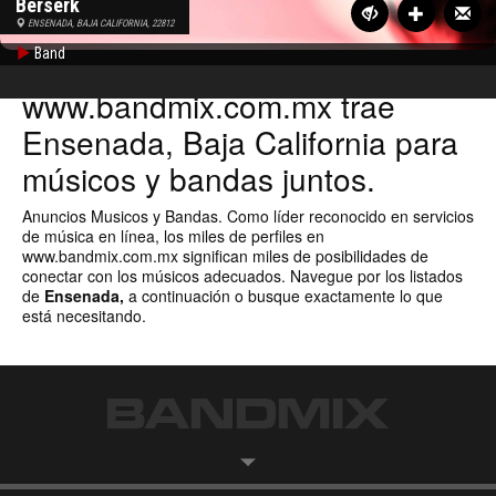
Berserk
ENSENADA, BAJA CALIFORNIA, 22812
Band
www.bandmix.com.mx
trae
Ensenada, Baja California para
músicos y bandas juntos.
Anuncios Musicos y Bandas. Como líder reconocido en servicios
de música en línea, los miles de perfiles en
www.bandmix.com.mx
significan miles de posibilidades de
conectar con los músicos adecuados. Navegue por los listados
de
Ensenada,
a continuación o
busque exactamente lo que
está necesitando.