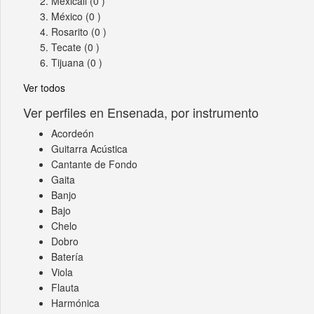
Mexicali
(0 )
México
(0 )
Rosarito
(0 )
Tecate
(0 )
Tijuana
(0 )
Ver todos
Ver perfiles en Ensenada, por instrumento
Acordeón
Guitarra Acústica
Cantante de Fondo
Gaita
Banjo
Bajo
Chelo
Dobro
Batería
Viola
Flauta
Harmónica