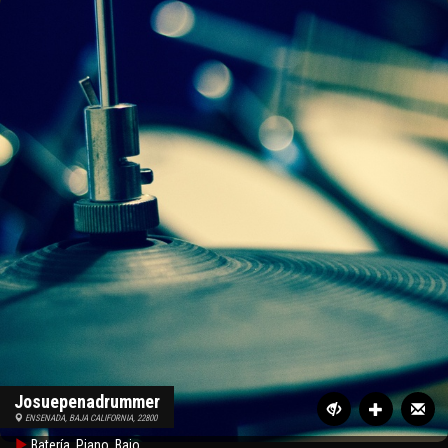
Josuepenadrummer
ENSENADA, BAJA CALIFORNIA, 22800
Batería, Piano, Bajo