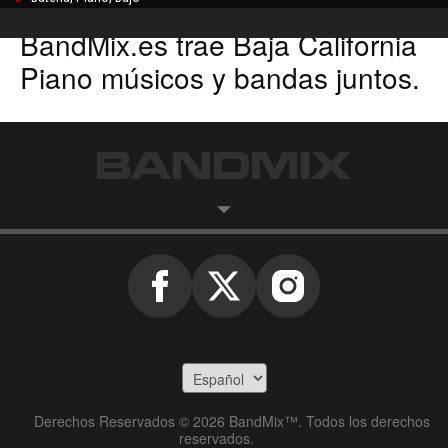
BandMix.es
trae
Baja California
Piano músicos
y bandas juntos.
Derechos Reservados © 2026 BandMix™. Todos los derechos
reservados.