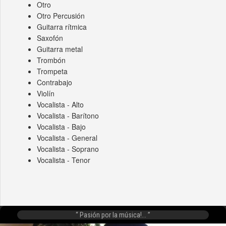
Otro
Otro Percusión
Guitarra rítmica
Saxofón
Guitarra metal
Trombón
Trompeta
Contrabajo
Violín
Vocalista - Alto
Vocalista - Barítono
Vocalista - Bajo
Vocalista - General
Vocalista - Soprano
Vocalista - Tenor
Pasión por la música!...